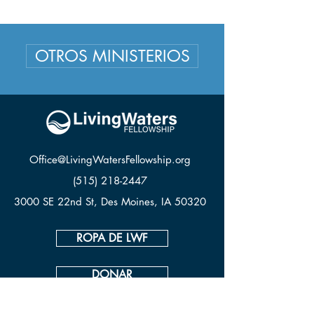
OTROS MINISTERIOS
Office@LivingWatersFellowship.org
(515) 218-2447
3000 SE 22nd St, Des Moines, IA 50320
ROPA DE LWF
DONAR
CONTACTO