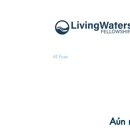
All Posts
Aún 