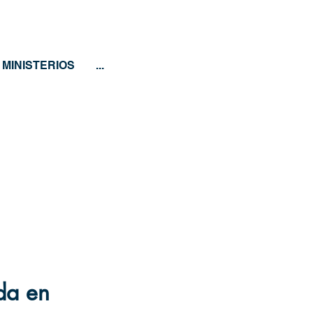
MINISTERIOS
...
da en