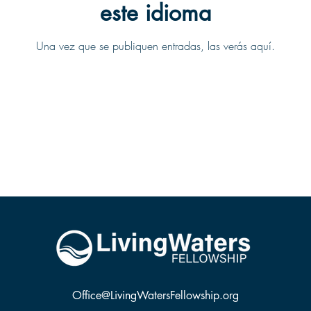
este idioma
Una vez que se publiquen entradas, las verás aquí.
Office@LivingWatersFellowship.org