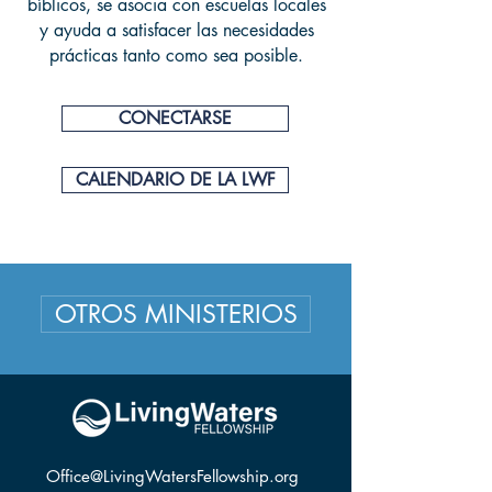
bíblicos, se asocia con escuelas locales
y ayuda a satisfacer las necesidades
prácticas tanto como sea posible.
CONECTARSE
CALENDARIO DE LA LWF
OTROS MINISTERIOS
Office@LivingWatersFellowship.org